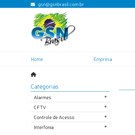
gsn@gsnbrasil.com.br
Home
Empresa
Categorias
Alarmes
CFTV
Controle de Acesso
Interfonia