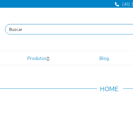
(41)
Produtos
Blog
HOME