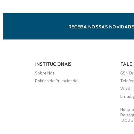
RECEBA NOSSAS NOVIDADE
INSTITUCIONAIS
FALE
Sobre Nós
GSN Br
Política de Privacidade
Telefo
Whats
Email:
Horári
De segu