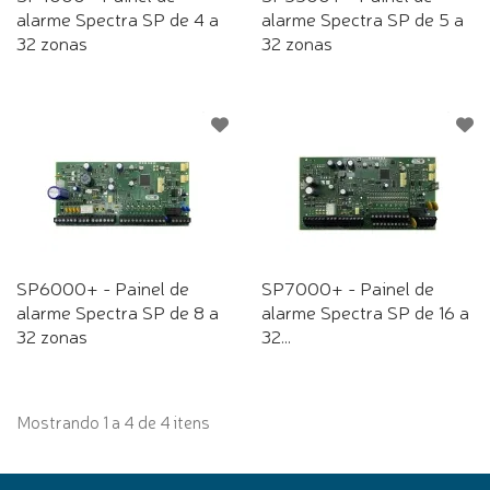
alarme Spectra SP de 4 a
alarme Spectra SP de 5 a
32 zonas
32 zonas
SP6000+ - Painel de
SP7000+ - Painel de
alarme Spectra SP de 8 a
alarme Spectra SP de 16 a
32 zonas
32...
Mostrando 1 a 4 de 4 itens