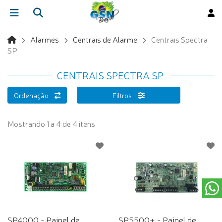
Alarmes
Centrais de Alarme
Centrais Spectra
SP
CENTRAIS SPECTRA SP
Ordenação
Filtros
Mostrando 1 a 4 de 4 itens
SP4000 - Painel de
SP5500+ - Painel de